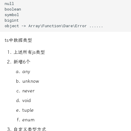
ts中数据类型
上述所有js类型
新增6个
any
unknow
never
void
tuple
enum
自定义类型方式