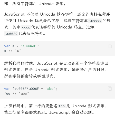
部，所有字符都用 Unicode 表示。
JavaScript 不仅以 Unicode 储存字符，还允许直接在程序
中使用 Unicode 码点表示字符，即将字符写成
的形
\uxxxx
式，其中
代表该字符的 Unicode 码点。比如，
xxxx
代表版权符号。
\u00A9
var
s
=
'\u00A9'
;
s
// "©"
解析代码的时候，JavaScript 会自动识别一个字符是字面
形式表示，还是 Unicode 形式表示。输出给用户的时候，
所有字符都会转成字面形式。
var
f\u006F\u006F
=
'abc'
;
foo
// "abc"
上面代码中，第一行的变量名
是 Unicode 形式表示，
foo
第二行是字面形式表示。JavaScript 会自动识别。