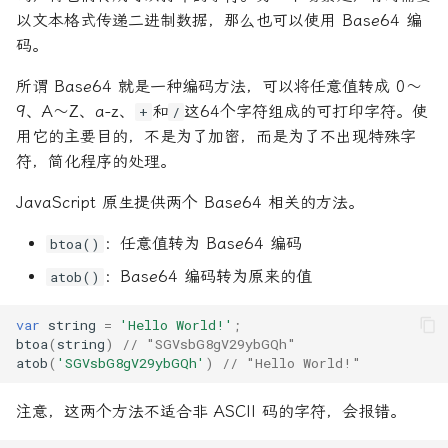
以文本格式传递二进制数据，那么也可以使用 Base64 编
码。
所谓 Base64 就是一种编码方法，可以将任意值转成 0～
9、A～Z、a-z、
和
这64个字符组成的可打印字符。使
+
/
用它的主要目的，不是为了加密，而是为了不出现特殊字
符，简化程序的处理。
JavaScript 原生提供两个 Base64 相关的方法。
：任意值转为 Base64 编码
btoa()
：Base64 编码转为原来的值
atob()
var
string
=
'Hello World!'
;
btoa
(
string
)
// "SGVsbG8gV29ybGQh"
atob
(
'SGVsbG8gV29ybGQh'
)
// "Hello World!"
注意，这两个方法不适合非 ASCII 码的字符，会报错。