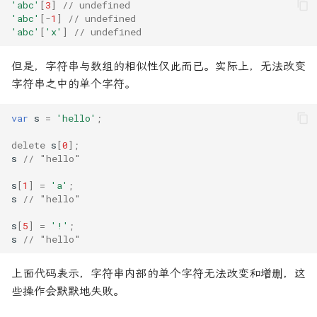
'abc'
[
3
]
// undefined
'abc'
[
-
1
]
// undefined
'abc'
[
'x'
]
// undefined
但是，字符串与数组的相似性仅此而已。实际上，无法改变
字符串之中的单个字符。
var
s
=
'hello'
;
delete
s
[
0
];
s
// "hello"
s
[
1
]
=
'a'
;
s
// "hello"
s
[
5
]
=
'!'
;
s
// "hello"
上面代码表示，字符串内部的单个字符无法改变和增删，这
些操作会默默地失败。