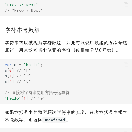
"Prev \\ Next"
// "Prev \ Next"
字符串与数组
字符串可以被视为字符数组，因此可以使用数组的方括号运
算符，用来返回某个位置的字符（位置编号从0开始）。
var
s
=
'hello'
;
s
[
0
]
// "h"
s
[
1
]
// "e"
s
[
4
]
// "o"
// 直接对字符串使用方括号运算符
'hello'
[
1
]
// "e"
如果方括号中的数字超过字符串的长度，或者方括号中根本
不是数字，则返回
。
undefined