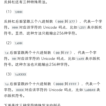
反斜杠还有三种特殊用法。
（1）
\HHH
反斜杠后面紧跟三个八进制数（
到
），代表一个字
000
377
符。
对应该字符的 Unicode 码点，比如
表示版权
HHH
\251
符号。显然，这种方法只能输出256种字符。
（2）
\xHH
后面紧跟两个十六进制数（
到
），代表一个字
\x
00
FF
符。
对应该字符的 Unicode 码点，比如
表示版权
HH
\xA9
符号。这种方法也只能输出256种字符。
（3）
\uXXXX
后面紧跟四个十六进制数（
到
），代表一个
\u
0000
FFFF
字符。
对应该字符的 Unicode 码点，比如
表
XXXX
\u00A9
示版权符号。
下面是这三种字符特殊写法的例子。