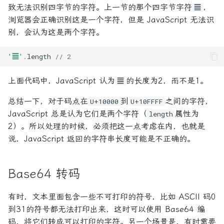
致无法识别四字节的字符。上一节的那个四字节字符
，
𝌆
浏览器会正确识别这是一个字符，但是 JavaScript 无法识
别，会认为这是两个字符。
'𝌆'
.
length
// 2
上面代码中，JavaScript 认为
的长度为2，而不是1。
𝌆
总结一下，对于码点在
到
之间的字符，
U+10000
U+10FFFF
JavaScript 总是认为它们是两个字符（
属性为
length
2）。所以处理的时候，必须把这一点考虑在内，也就是
说，JavaScript 返回的字符串长度可能是不正确的。
Base64 转码
有时，文本里面包含一些不可打印的符号，比如 ASCII 码0
到31的符号都无法打印出来，这时可以使用 Base64 编
码，将它们转成可以打印的字符。另一个场景是，有时需要