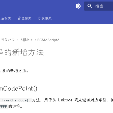
键入以开始
生活相关
管理相关
若依相关
开发相关
书籍相关
ECMAScript6
符串的新增方法
对象的新增方法。
omCodePoint()
方法，用于从 Unicode 码点返回对应字符
g.fromCharCode()
的字符。
FFFF