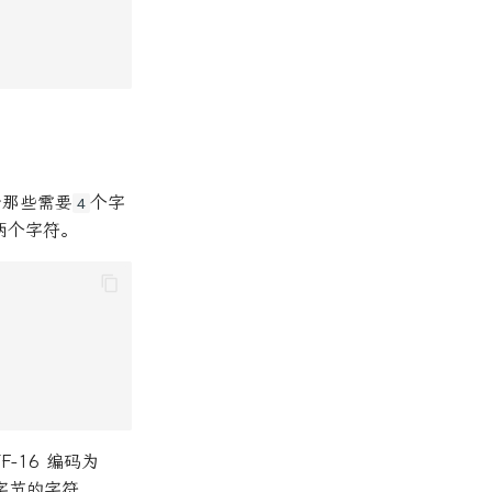
于那些需要
个字
4
是两个字符。
F-16 编码为
字节的字符，