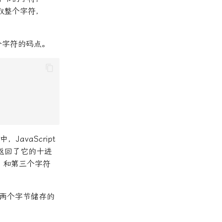
取整个字符，
个字符的码点。
avaScript
”，返回了它的十进
）和第三个字符
那些两个字节储存的