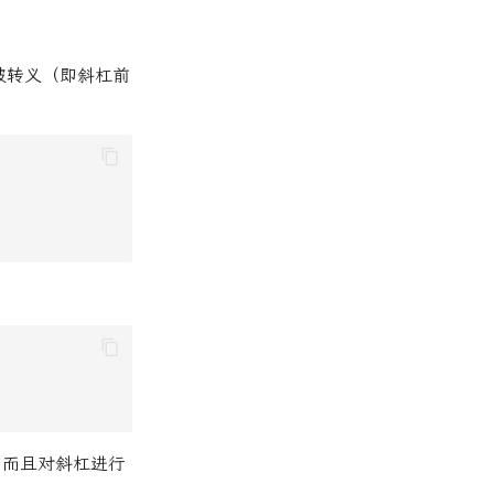
被转义（即斜杠前
，而且对斜杠进行