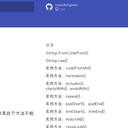
xiaodongxier
104
搜索
目录
String.fromCodePoint()
String.raw()
实例方法：codePointAt()
实例方法：normalize()
实例方法：includes(),
startsWith(), endsWith()
实例方法：repeat()
实例方法：padStart()，padEnd()
实例方法：trimStart()，trimEnd()
，但是这个方法不能
实例方法：matchAll()
实例方法：replaceAll()