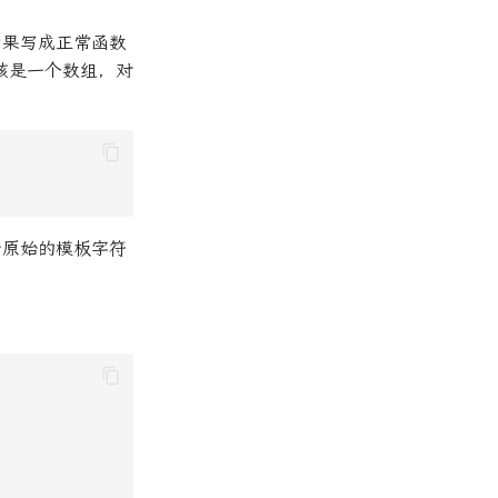
如果写成正常函数
该是一个数组，对
于原始的模板字符