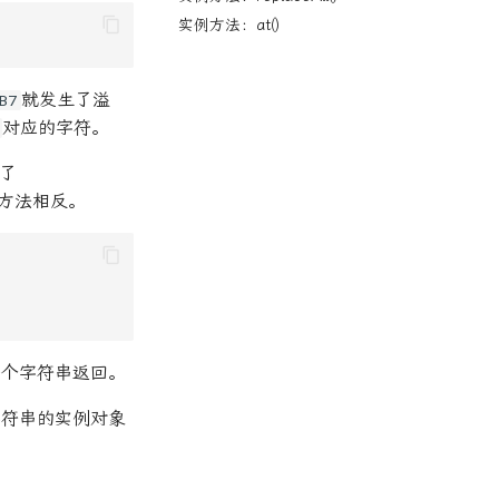
实例方法：at()
就发生了溢
B7
对应的字符。
了
方法相反。
一个字符串返回。
字符串的实例对象