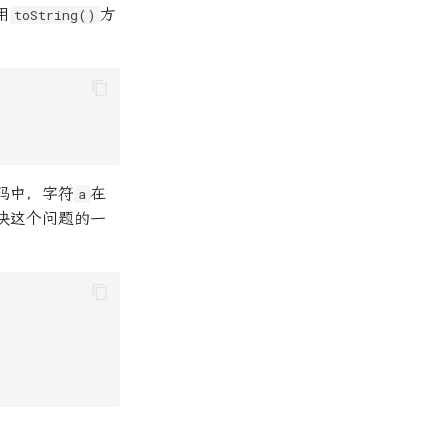
用
方
toString()
码中，字符
在
a
解决这个问题的一