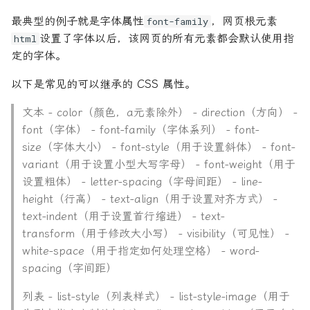
最典型的例子就是字体属性
，网页根元素
font-family
设置了字体以后，该网页的所有元素都会默认使用指
html
定的字体。
以下是常见的可以继承的 CSS 属性。
文本 - color（颜色，a元素除外） - direction（方向） -
font（字体） - font-family（字体系列） - font-
size（字体大小） - font-style（用于设置斜体） - font-
variant（用于设置小型大写字母） - font-weight（用于
设置粗体） - letter-spacing（字母间距） - line-
height（行高） - text-align（用于设置对齐方式） -
text-indent（用于设置首行缩进） - text-
transform（用于修改大小写） - visibility（可见性） -
white-space（用于指定如何处理空格） - word-
spacing（字间距）
列表 - list-style（列表样式） - list-style-image（用于