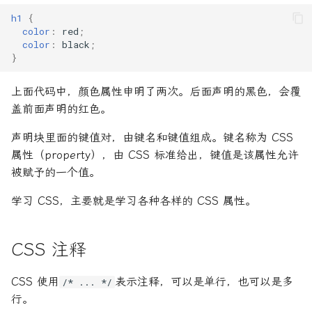
函数式编程
h1
{
color
:
red
;
Mixin
color
:
black
;
}
SIMD
上面代码中，颜色属性申明了两次。后面声明的黑色，会覆
盖前面声明的红色。
声明块里面的键值对，由键名和键值组成。键名称为 CSS
属性（property），由 CSS 标准给出，键值是该属性允许
被赋予的一个值。
学习 CSS，主要就是学习各种各样的 CSS 属性。
CSS 注释
CSS 使用
表示注释，可以是单行，也可以是多
/* ... */
行。