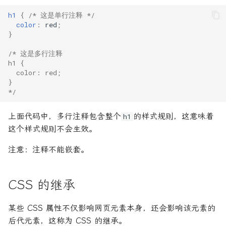
h1
{
/* 这是单行注释 */
color
:
red
;
}
/* 这是多行注释
h1 {
  color: red;
}
*/
上面代码中，多行注释包含整个
的样式规则，这意味着
h1
这个样式规则不会生效。
注意：注释不能嵌套。
CSS 的继承
某些 CSS 属性不仅影响网页元素本身，还会影响该元素的
后代元素，这称为 CSS 的继承。