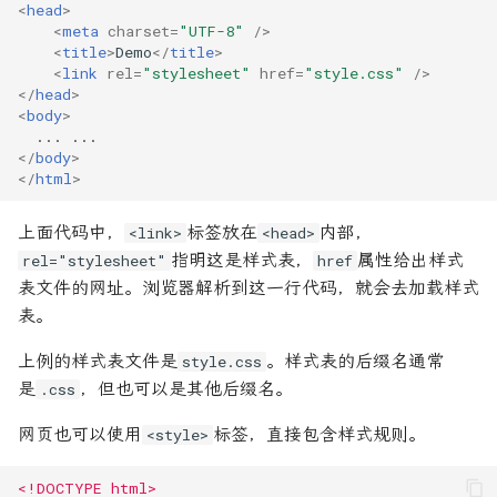
<
head
>
<
meta
charset
=
"UTF-8"
/>
<
title
>
Demo
</
title
>
<
link
rel
=
"stylesheet"
href
=
"style.css"
/>
</
head
>
<
body
>
</
body
>
</
html
>
上面代码中，
标签放在
内部，
<link>
<head>
指明这是样式表，
属性给出样式
rel="stylesheet"
href
表文件的网址。浏览器解析到这一行代码，就会去加载样式
表。
上例的样式表文件是
。样式表的后缀名通常
style.css
是
，但也可以是其他后缀名。
.css
网页也可以使用
标签，直接包含样式规则。
<style>
<!DOCTYPE html>