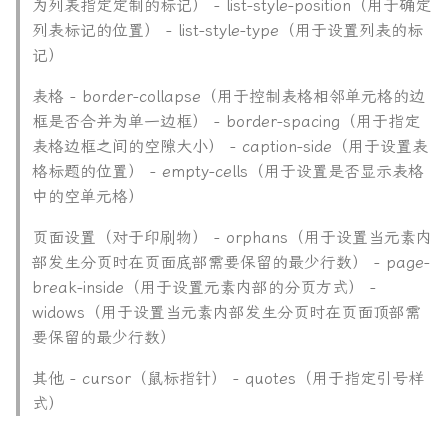
为列表指定定制的标记） - list-style-position（用于确定
列表标记的位置） - list-style-type（用于设置列表的标
记）
表格 - border-collapse（用于控制表格相邻单元格的边
框是否合并为单一边框） - border-spacing（用于指定
表格边框之间的空隙大小） - caption-side（用于设置表
格标题的位置） - empty-cells（用于设置是否显示表格
中的空单元格）
页面设置（对于印刷物） - orphans（用于设置当元素内
部发生分页时在页面底部需要保留的最少行数） - page-
break-inside（用于设置元素内部的分页方式） -
widows（用于设置当元素内部发生分页时在页面顶部需
要保留的最少行数）
其他 - cursor（鼠标指针） - quotes（用于指定引号样
式）