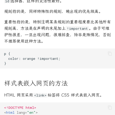
选择器，这样的灵活性最好。
id
规则指的是，同样特殊性的规则，晚出现的优先级高。
重要性指的是，特别注明某条规则的重要程度要比其他所有
规则高，方法是在声明的末尾加上
。由于可维
!important
护性很差，一旦出现问题，很难排查，除非是殊情况，否则
不推荐使用这种方法。
样式表嵌入网页的方法
HTML 网页采用
标签将 CSS 样式表嵌入网页。
<link>
<!DOCTYPE html>
<
html
lang
=
"en"
>