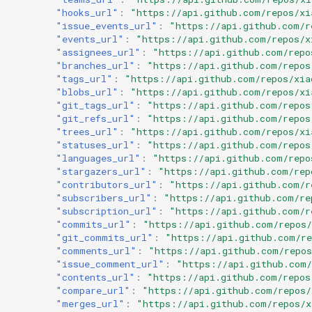
"hooks_url"
:
"https://api.github.com/repos/xi
"issue_events_url"
:
"https://api.github.com/r
"events_url"
:
"https://api.github.com/repos/x
"assignees_url"
:
"https://api.github.com/repo
"branches_url"
:
"https://api.github.com/repos
"tags_url"
:
"https://api.github.com/repos/xia
"blobs_url"
:
"https://api.github.com/repos/xi
"git_tags_url"
:
"https://api.github.com/repos
"git_refs_url"
:
"https://api.github.com/repos
"trees_url"
:
"https://api.github.com/repos/xi
"statuses_url"
:
"https://api.github.com/repos
"languages_url"
:
"https://api.github.com/repo
"stargazers_url"
:
"https://api.github.com/rep
"contributors_url"
:
"https://api.github.com/r
"subscribers_url"
:
"https://api.github.com/re
"subscription_url"
:
"https://api.github.com/r
"commits_url"
:
"https://api.github.com/repos/
"git_commits_url"
:
"https://api.github.com/re
"comments_url"
:
"https://api.github.com/repos
"issue_comment_url"
:
"https://api.github.com/
"contents_url"
:
"https://api.github.com/repos
"compare_url"
:
"https://api.github.com/repos/
"merges_url"
:
"https://api.github.com/repos/x