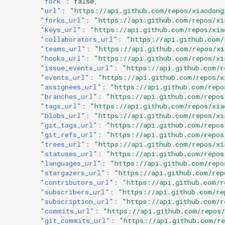
"fork"
:
false
,
"url"
:
"https://api.github.com/repos/xiaodong
"forks_url"
:
"https://api.github.com/repos/xi
"keys_url"
:
"https://api.github.com/repos/xia
"collaborators_url"
:
"https://api.github.com/
"teams_url"
:
"https://api.github.com/repos/xi
"hooks_url"
:
"https://api.github.com/repos/xi
"issue_events_url"
:
"https://api.github.com/r
"events_url"
:
"https://api.github.com/repos/x
"assignees_url"
:
"https://api.github.com/repo
"branches_url"
:
"https://api.github.com/repos
"tags_url"
:
"https://api.github.com/repos/xia
"blobs_url"
:
"https://api.github.com/repos/xi
"git_tags_url"
:
"https://api.github.com/repos
"git_refs_url"
:
"https://api.github.com/repos
"trees_url"
:
"https://api.github.com/repos/xi
"statuses_url"
:
"https://api.github.com/repos
"languages_url"
:
"https://api.github.com/repo
"stargazers_url"
:
"https://api.github.com/rep
"contributors_url"
:
"https://api.github.com/r
"subscribers_url"
:
"https://api.github.com/re
"subscription_url"
:
"https://api.github.com/r
"commits_url"
:
"https://api.github.com/repos
"git_commits_url"
:
"https://api.github.com/re