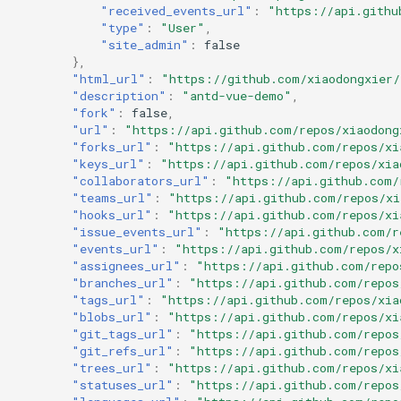
"received_events_url"
:
"https://api.githu
"type"
:
"User"
,
"site_admin"
:
false
},
"html_url"
:
"https://github.com/xiaodongxier/
"description"
:
"antd-vue-demo"
,
"fork"
:
false
,
"url"
:
"https://api.github.com/repos/xiaodong
"forks_url"
:
"https://api.github.com/repos/xi
"keys_url"
:
"https://api.github.com/repos/xia
"collaborators_url"
:
"https://api.github.com/
"teams_url"
:
"https://api.github.com/repos/xi
"hooks_url"
:
"https://api.github.com/repos/xi
"issue_events_url"
:
"https://api.github.com/r
"events_url"
:
"https://api.github.com/repos/x
"assignees_url"
:
"https://api.github.com/repo
"branches_url"
:
"https://api.github.com/repos
"tags_url"
:
"https://api.github.com/repos/xia
"blobs_url"
:
"https://api.github.com/repos/xi
"git_tags_url"
:
"https://api.github.com/repos
"git_refs_url"
:
"https://api.github.com/repos
"trees_url"
:
"https://api.github.com/repos/xi
"statuses_url"
:
"https://api.github.com/repos